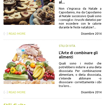
al...
Non s’ingrassa da Natale a
Capodanno, ma da Capodanno
al Natale successivo Quali sono
i consigli e i trucchi dietetici per
non eccedere con le calorie
durante le feste natalizie?...
{···}
READ MORE
Dicembre 2014
STILI DI VITA
L'Arte di combinare gli
alimenti
Quali sono i motivi che
potrebbero indurre a una dieta
dissociata Per combinazione
alimentare, o dieta dissociata,
s’intende abbinare -o
dissociare- correttamente i cibi
tra loro...
{···}
READ MORE
Dicembre 2014