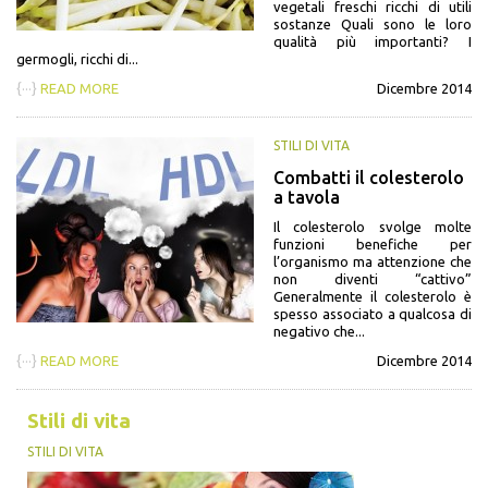
vegetali freschi ricchi di utili
sostanze Quali sono le loro
qualità più importanti? I
germogli, ricchi di...
{···}
READ MORE
Dicembre 2014
STILI DI VITA
Combatti il colesterolo
a tavola
Il colesterolo svolge molte
funzioni benefiche per
l’organismo ma attenzione che
non diventi “cattivo”
Generalmente il colesterolo è
spesso associato a qualcosa di
negativo che...
{···}
READ MORE
Dicembre 2014
Stili di vita
STILI DI VITA