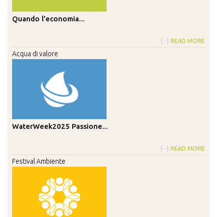
Quando l'economia...
{···}
READ MORE
Acqua di valore
WaterWeek2025 Passione...
{···}
READ MORE
Festival Ambiente