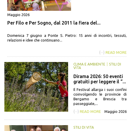
Maggio 2026
Per Filo e Per Sogno, dal 2011 la fiera del...
Domenica 7 giugno a Ponte S. Pietro: 15 anni di incontri, tessuti,
relazioni e idee che continuano...
{···}
READ MORE
CLIMA E AMBIENTE
STILI DI
VITA
Dirama 2026: 50 eventi
gratuiti per leggere il “...
Il Festival allarga i suoi confini
coinvolgendo le provincie di
Bergamo e Brescia tra
passeggiate,...
{···}
READ MORE
Maggio 2026
STILI DI VITA