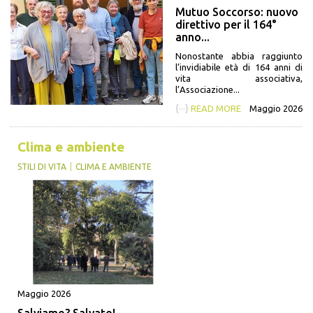
Mutuo Soccorso: nuovo
direttivo per il 164°
anno...
Nonostante abbia raggiunto
l’invidiabile età di 164 anni di
vita associativa,
l’Associazione...
{···}
READ MORE
Maggio 2026
Clima e ambiente
STILI DI VITA
CLIMA E AMBIENTE
Maggio 2026