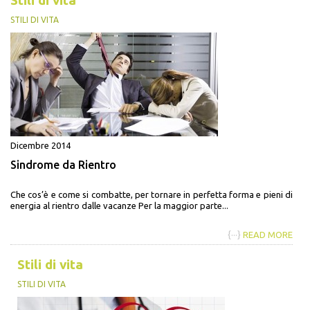
Stili di vita
STILI DI VITA
Dicembre 2014
Sindrome da Rientro
Che cos’è e come si combatte, per tornare in perfetta forma e pieni di
energia al rientro dalle vacanze Per la maggior parte...
{···}
READ MORE
Stili di vita
STILI DI VITA