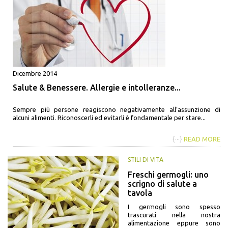
Dicembre 2014
Salute & Benessere. Allergie e intolleranze...
Sempre più persone reagiscono negativamente all’assunzione di
alcuni alimenti. Riconoscerli ed evitarli è fondamentale per stare...
{···}
READ MORE
STILI DI VITA
Freschi germogli: uno
scrigno di salute a
tavola
I germogli sono spesso
trascurati nella nostra
alimentazione eppure sono