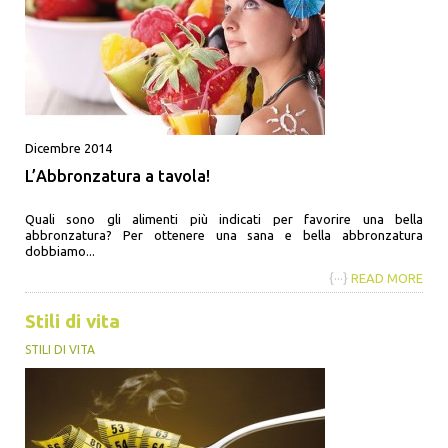
Dicembre 2014
L’Abbronzatura a tavola!
Quali sono gli alimenti più indicati per favorire una bella
abbronzatura? Per ottenere una sana e bella abbronzatura
dobbiamo...
{···}
READ MORE
Stili di vita
STILI DI VITA