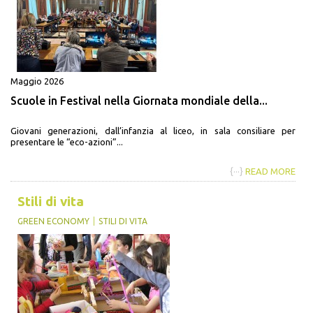
Maggio 2026
Scuole in Festival nella Giornata mondiale della...
Giovani generazioni, dall’infanzia al liceo, in sala consiliare per
presentare le “eco-azioni”...
{···}
READ MORE
Stili di vita
GREEN ECONOMY
STILI DI VITA