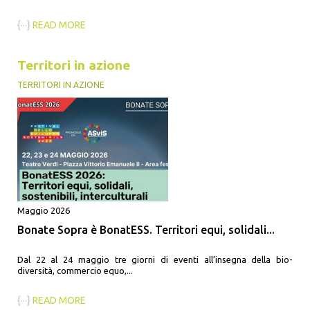
{···}
READ MORE
Territori in azione
TERRITORI IN AZIONE
Maggio 2026
Bonate Sopra è BonatESS. Territori equi, solidali...
Dal 22 al 24 maggio tre giorni di eventi all’insegna della bio-
diversità, commercio equo,...
{···}
READ MORE