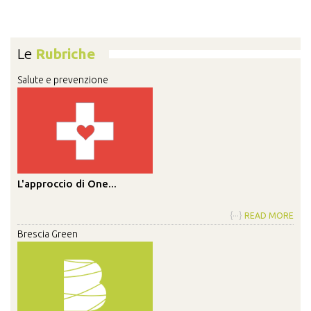
Le
Rubriche
Salute e prevenzione
L'approccio di One...
{···}
READ MORE
Brescia Green