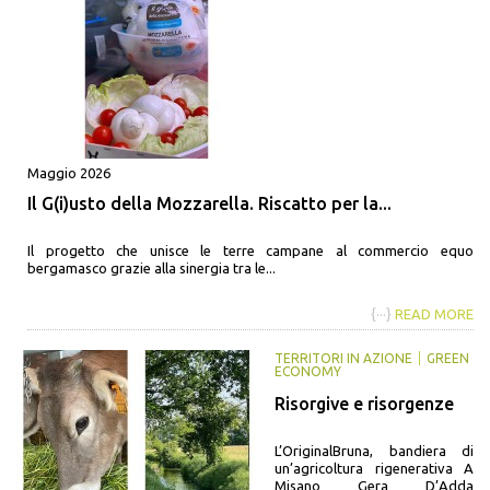
Maggio 2026
Il G(i)usto della Mozzarella. Riscatto per la...
Il progetto che unisce le terre campane al commercio equo
bergamasco grazie alla sinergia tra le...
{···}
READ MORE
TERRITORI IN AZIONE
GREEN
ECONOMY
Risorgive e risorgenze
L’OriginalBruna, bandiera di
un’agricoltura rigenerativa A
Misano Gera D’Adda