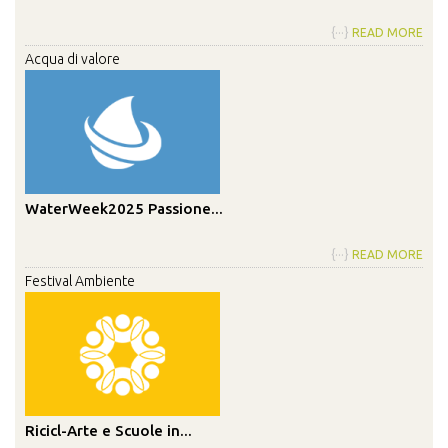
{···}
READ MORE
Acqua di valore
WaterWeek2025 Passione...
{···}
READ MORE
Festival Ambiente
Ricicl-Arte e Scuole in...