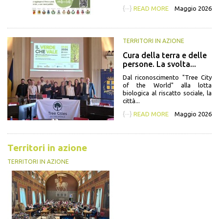
{···}
READ MORE
Maggio 2026
TERRITORI IN AZIONE
Cura della terra e delle
persone. La svolta...
Dal riconoscimento "Tree City
of the World" alla lotta
biologica al riscatto sociale, la
città...
{···}
READ MORE
Maggio 2026
Territori in azione
TERRITORI IN AZIONE