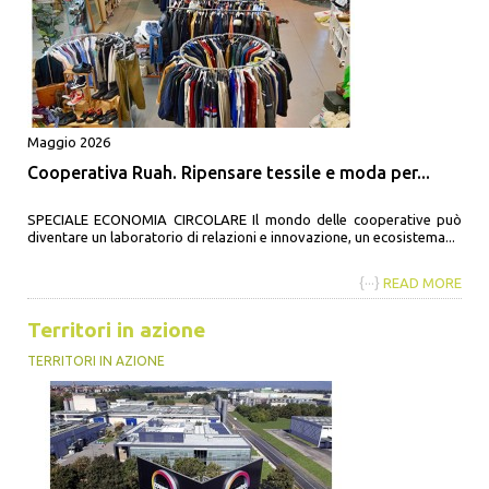
Maggio 2026
Cooperativa Ruah. Ripensare tessile e moda per...
SPECIALE ECONOMIA CIRCOLARE Il mondo delle cooperative può
diventare un laboratorio di relazioni e innovazione, un ecosistema...
{···}
READ MORE
Territori in azione
TERRITORI IN AZIONE