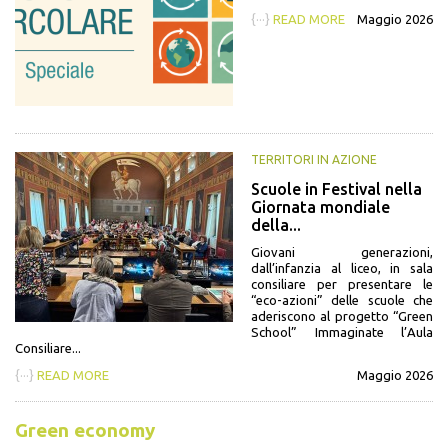
{···}
READ MORE
Maggio 2026
TERRITORI IN AZIONE
Scuole in Festival nella
Giornata mondiale
della...
Giovani generazioni,
dall’infanzia al liceo, in sala
consiliare per presentare le
“eco-azioni” delle scuole che
aderiscono al progetto “Green
School” Immaginate l’Aula
Consiliare...
{···}
READ MORE
Maggio 2026
Green economy