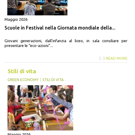
Maggio 2026
Scuole in Festival nella Giornata mondiale della...
Giovani generazioni, dall’infanzia al liceo, in sala consiliare per
presentare le “eco-azioni”...
{···}
READ MORE
Stili di vita
GREEN ECONOMY
STILI DI VITA
Maggio 2026