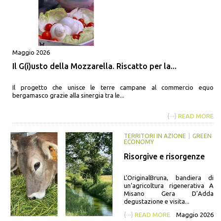
Maggio 2026
Il G(i)usto della Mozzarella. Riscatto per la...
Il progetto che unisce le terre campane al commercio equo
bergamasco grazie alla sinergia tra le...
{···}
READ MORE
TERRITORI IN AZIONE
GREEN
ECONOMY
Risorgive e risorgenze
L’OriginalBruna, bandiera di
un’agricoltura rigenerativa A
Misano Gera D’Adda
degustazione e visita...
{···}
READ MORE
Maggio 2026