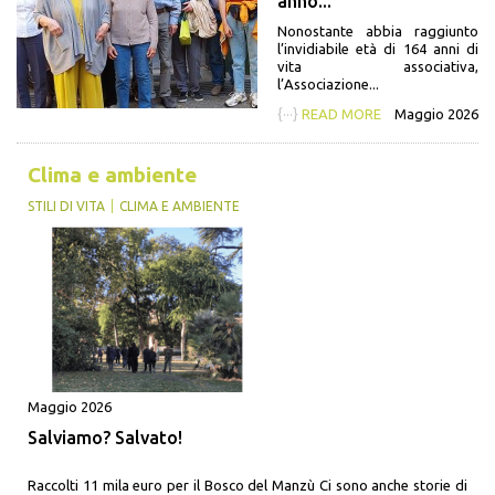
anno...
Nonostante abbia raggiunto
l’invidiabile età di 164 anni di
vita associativa,
l’Associazione...
{···}
READ MORE
Maggio 2026
Clima e ambiente
STILI DI VITA
CLIMA E AMBIENTE
Maggio 2026
Salviamo? Salvato!
Raccolti 11 mila euro per il Bosco del Manzù Ci sono anche storie di