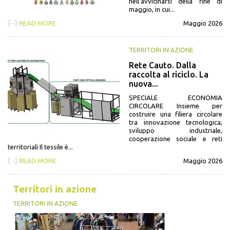
nell'avvicinarsi della fine di
maggio, in cui...
{···}
READ MORE
Maggio 2026
TERRITORI IN AZIONE
Rete Cauto. Dalla
raccolta al riciclo. La
nuova...
SPECIALE ECONOMIA
CIRCOLARE Insieme per
costruire una filiera circolare
tra innovazione tecnologica,
sviluppo industriale,
cooperazione sociale e reti
territoriali Il tessile è...
{···}
READ MORE
Maggio 2026
Territori in azione
TERRITORI IN AZIONE