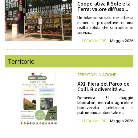
Cooperativa Il Sole e la
Terra: valore diffuso...
Un bilancio sociale che attesta
numeri e prospettive di una
realtà solida che si traduce in
servizi...
{···}
READ MORE
Maggio 2026
Territorio
TERRITORI IN AZIONE
XXII Fiera del Parco dei
Colli. Biodiversità e...
Domenica 31 maggio
laboratori, mercato agricolo e
biodiversità celebrano il
patrimonio ambientale e...
{···}
READ MORE
Maggio 2026