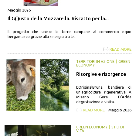
Maggio 2026
Il G(i)usto della Mozzarella. Riscatto per la...
Il progetto che unisce le terre campane al commercio equo
bergamasco grazie alla sinergia tra le...
{···}
READ MORE
TERRITORI IN AZIONE
GREEN
ECONOMY
Risorgive e risorgenze
L’OriginalBruna, bandiera di
un’agricoltura rigenerativa A
Misano Gera D’Adda
degustazione e visita...
{···}
READ MORE
Maggio 2026
GREEN ECONOMY
STILI DI
VITA