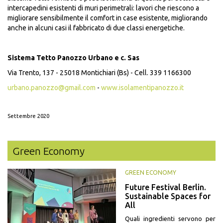
intercapedini esistenti di muri perimetrali: lavori che riescono a
migliorare sensibilmente il comfort in case esistente, migliorando
anche in alcuni casi il fabbricato di due classi energetiche.
Sistema Tetto Panozzo Urbano e c. Sas
Via Trento, 137 - 25018 Montichiari (Bs) - Cell. 339 1166300
urbano.panozzo@gmail.com
-
www.isolamentipanozzo.it
Settembre 2020
Green Economy
GREEN ECONOMY
Future Festival Berlin.
Sustainable Spaces for
All
Quali ingredienti servono per