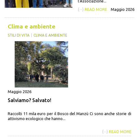
l’Associazione...
{···}
READ MORE
Maggio 2026
Clima e ambiente
STILI DI VITA
CLIMA E AMBIENTE
Maggio 2026
Salviamo? Salvato!
Raccolti 11 mila euro per il Bosco del Manzù Ci sono anche storie di
attivismo ecologico che hanno...
{···}
READ MORE