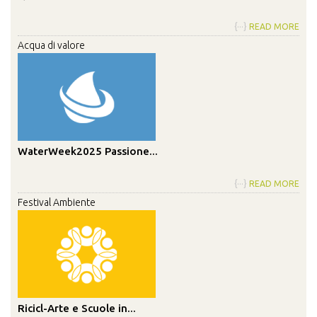
{···}
READ MORE
Acqua di valore
WaterWeek2025 Passione...
{···}
READ MORE
Festival Ambiente
Ricicl-Arte e Scuole in...