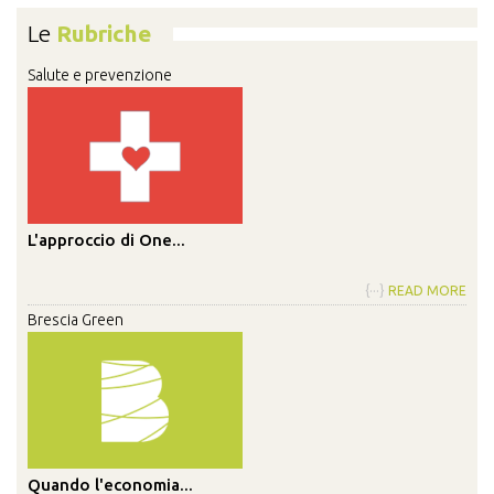
Le
Rubriche
Salute e prevenzione
L'approccio di One...
{···}
READ MORE
Brescia Green
Quando l'economia...