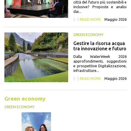
città del futuro più sostenibili e
inclusive? Proposte e analisi
dai...
{···}
READ MORE
Maggio 2026
GREEN ECONOMY
Gestire la risorsa acqua
tra innovazione e futuro
Dalla WaterWeek 2026
approfondimenti, suggestioni
e prospettive Digitalizzazione,
infrastrutture...
{···}
READ MORE
Maggio 2026
Green economy
GREEN ECONOMY