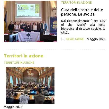
TERRITORI IN AZIONE
Cura della terra e delle
persone. La svolta...
Dal riconoscimento "Tree City
of the World" alla lotta
biologica al riscatto sociale, la
città...
{···}
READ MORE
Maggio 2026
Territori in azione
TERRITORI IN AZIONE
Maggio 2026