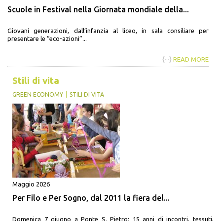
Scuole in Festival nella Giornata mondiale della...
Giovani generazioni, dall’infanzia al liceo, in sala consiliare per
presentare le “eco-azioni”...
{···}
READ MORE
Stili di vita
GREEN ECONOMY
STILI DI VITA
Maggio 2026
Per Filo e Per Sogno, dal 2011 la fiera del...
Domenica 7 giugno a Ponte S. Pietro: 15 anni di incontri, tessuti,