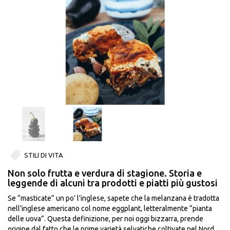
STILI DI VITA
Non solo frutta e verdura di stagione. Storia e
leggende di alcuni tra prodotti e piatti più gustosi
Se “masticate” un po’ l’inglese, sapete che la melanzana è tradotta
nell’inglese americano col nome eggplant, letteralmente “pianta
delle uova”. Questa definizione, per noi oggi bizzarra, prende
origine dal fatto che le prime varietà selvatiche coltivate nel Nord