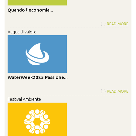
Quando l'economia...
{···}
READ MORE
Acqua di valore
WaterWeek2025 Passione...
{···}
READ MORE
Festival Ambiente