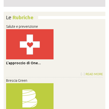
Le
Rubriche
Salute e prevenzione
L'approccio di One...
{···}
READ MORE
Brescia Green