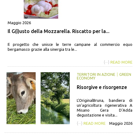
Maggio 2026
Il G(i)usto della Mozzarella. Riscatto per la...
Il progetto che unisce le terre campane al commercio equo
bergamasco grazie alla sinergia tra le...
{···}
READ MORE
TERRITORI IN AZIONE
GREEN
ECONOMY
Risorgive e risorgenze
L’OriginalBruna, bandiera di
un’agricoltura rigenerativa A
Misano Gera D’Adda
degustazione e visita...
{···}
READ MORE
Maggio 2026