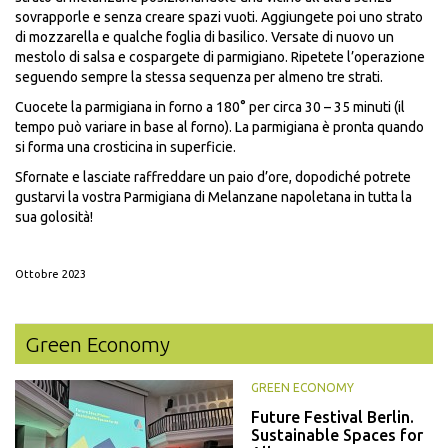
sovrapporle e senza creare spazi vuoti. Aggiungete poi uno strato
di mozzarella e qualche foglia di basilico. Versate di nuovo un
mestolo di salsa e cospargete di parmigiano. Ripetete l’operazione
seguendo sempre la stessa sequenza per almeno tre strati.
Cuocete la parmigiana in forno a 180° per circa 30 – 35 minuti (il
tempo può variare in base al forno). La parmigiana è pronta quando
si forma una crosticina in superficie.
Sfornate e lasciate raffreddare un paio d’ore, dopodiché potrete
gustarvi la vostra Parmigiana di Melanzane napoletana in tutta la
sua golosità!
Ottobre 2023
Green Economy
GREEN ECONOMY
Future Festival Berlin.
Sustainable Spaces for