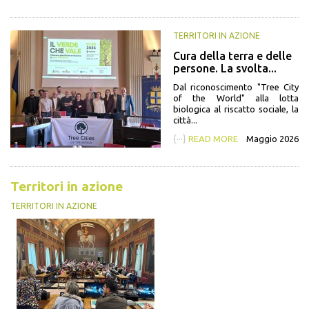
TERRITORI IN AZIONE
Cura della terra e delle
persone. La svolta...
Dal riconoscimento "Tree City
of the World" alla lotta
biologica al riscatto sociale, la
città...
{···}
READ MORE
Maggio 2026
Territori in azione
TERRITORI IN AZIONE