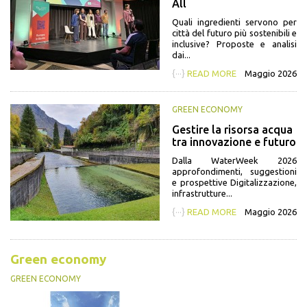
All
Quali ingredienti servono per
città del futuro più sostenibili e
inclusive? Proposte e analisi
dai...
{···}
READ MORE
Maggio 2026
GREEN ECONOMY
Gestire la risorsa acqua
tra innovazione e futuro
Dalla WaterWeek 2026
approfondimenti, suggestioni
e prospettive Digitalizzazione,
infrastrutture...
{···}
READ MORE
Maggio 2026
Green economy
GREEN ECONOMY