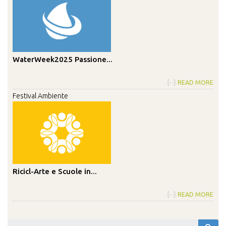
WaterWeek2025 Passione...
{···}
READ MORE
Festival Ambiente
Ricicl-Arte e Scuole in...
{···}
READ MORE