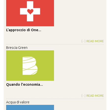
L'approccio di One...
{···}
READ MORE
Brescia Green
Quando l'economia...
{···}
READ MORE
Acqua di valore