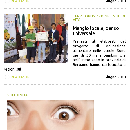
{···}
READ MORE
Giugno 2018
TERRITORI IN AZIONE
STILI DI
VITA
Mangio locale, penso
universale
Premiati gli elaborati del
progetto di educazione
alimentare nelle scuole Sono
più di 30mila i bambini che
nell’ultimo anno in provincia di
Bergamo hanno partecipato a
lezioni sul...
{···}
READ MORE
Giugno 2018
STILI DI VITA