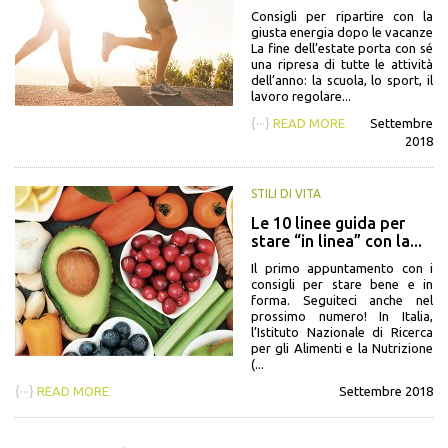
Consigli per ripartire con la
giusta energia dopo le vacanze
La fine dell’estate porta con sé
una ripresa di tutte le attività
dell’anno: la scuola, lo sport, il
lavoro regolare...
{···}
READ MORE
Settembre
2018
STILI DI VITA
Le 10 linee guida per
stare “in linea” con la...
Il primo appuntamento con i
consigli per stare bene e in
forma. Seguiteci anche nel
prossimo numero! In Italia,
l’Istituto Nazionale di Ricerca
per gli Alimenti e la Nutrizione
(...
{···}
READ MORE
Settembre 2018