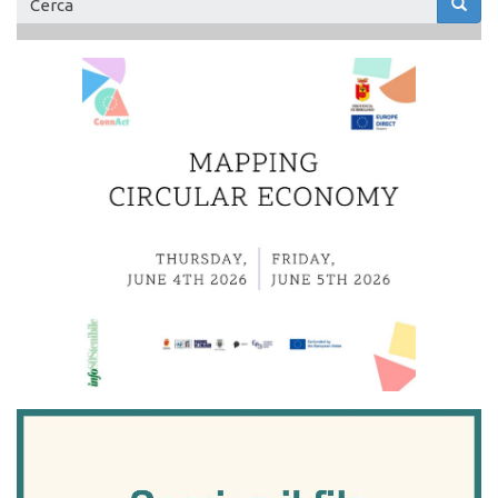
Form
di
Cerca
ricerca