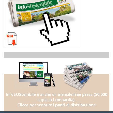
InfoSOStenibile è anche un mensile free press (50.000
copie in Lombardia).
Clicca per scoprire i punti di distribuzione