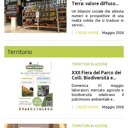
Terra: valore diffuso...
Un bilancio sociale che attesta
numeri e prospettive di una
realtà solida che si traduce in
servizi...
{···}
READ MORE
Maggio 2026
Territorio
TERRITORI IN AZIONE
XXII Fiera del Parco dei
Colli. Biodiversità e...
Domenica 31 maggio
laboratori, mercato agricolo e
biodiversità celebrano il
patrimonio ambientale e...
{···}
READ MORE
Maggio 2026
TERRITORI IN AZIONE