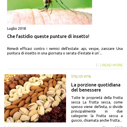
Luglio 2018
Che fastidio queste punture di insetto!
Rimedi efficaci contro i nemici dell’estate: api, vespe, zanzare Una
puntura di insetto in una giornata o serata d’estate è un’...
{···}
READ MORE
STILI DI VITA
La porzione quotidiana
del benessere
Tutte le proprietà della frutta
secca La frutta secca, come
spesso viene definita, si divide
principalmente in due
categorie: la frutta secca a
guscio, chiamata anche frutta...