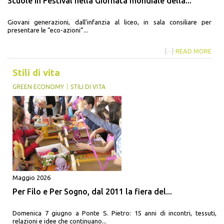
Scuole in Festival nella Giornata mondiale della...
Giovani generazioni, dall’infanzia al liceo, in sala consiliare per
presentare le “eco-azioni”...
{···}
READ MORE
Stili di vita
GREEN ECONOMY
STILI DI VITA
Maggio 2026
Per Filo e Per Sogno, dal 2011 la fiera del...
Domenica 7 giugno a Ponte S. Pietro: 15 anni di incontri, tessuti,
relazioni e idee che continuano...