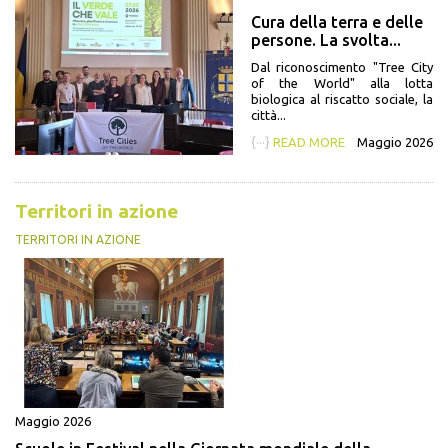
Cura della terra e delle
persone. La svolta...
Dal riconoscimento "Tree City
of the World" alla lotta
biologica al riscatto sociale, la
città...
{···}
READ MORE
Maggio 2026
Territori in azione
TERRITORI IN AZIONE
Maggio 2026