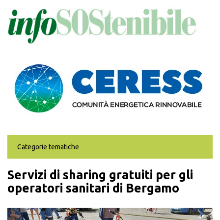
Salta
al
contenuto
principale
Categorie tematiche
Servizi di sharing gratuiti per gli
operatori sanitari di Bergamo