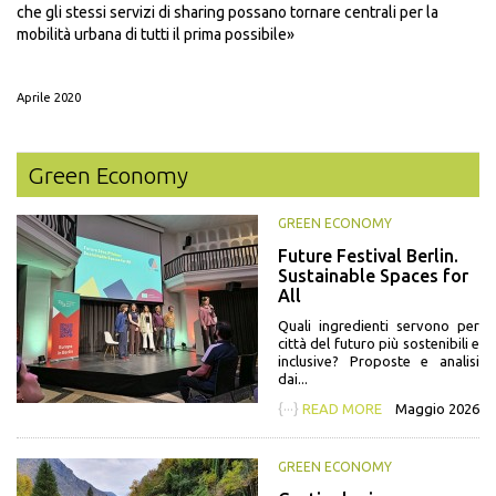
che gli stessi servizi di sharing possano tornare centrali per la
mobilità urbana di tutti il prima possibile»
Aprile 2020
Green Economy
GREEN ECONOMY
Future Festival Berlin.
Sustainable Spaces for
All
Quali ingredienti servono per
città del futuro più sostenibili e
inclusive? Proposte e analisi
dai...
{···}
READ MORE
Maggio 2026
GREEN ECONOMY