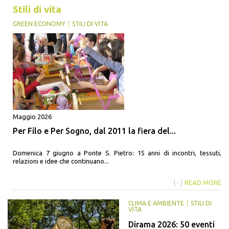
Stili di vita
GREEN ECONOMY
STILI DI VITA
Maggio 2026
Per Filo e Per Sogno, dal 2011 la fiera del...
Domenica 7 giugno a Ponte S. Pietro: 15 anni di incontri, tessuti,
relazioni e idee che continuano...
{···}
READ MORE
CLIMA E AMBIENTE
STILI DI
VITA
Dirama 2026: 50 eventi