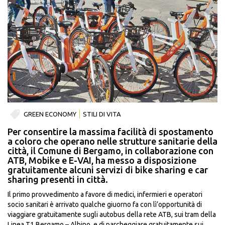
GREEN ECONOMY
STILI DI VITA
Per consentire la massima facilità di spostamento
a coloro che operano nelle strutture sanitarie della
città, il Comune di Bergamo, in collaborazione con
ATB, Mobike e E-VAI, ha messo a disposizione
gratuitamente alcuni servizi di bike sharing e car
sharing presenti in città.
Il primo provvedimento a favore di medici, infermieri e operatori
socio sanitari è arrivato qualche giuorno fa con lì’opportunità di
viaggiare gratuitamente sugli autobus della rete ATB, sui tram della
Linea T1 Bergamo – Albino, e di parcheggiare gratuitamente sui