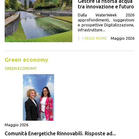
Gestire la risorsa acqua
tra innovazione e futuro
Dalla WaterWeek 2026
approfondimenti, suggestioni
e prospettive Digitalizzazione,
infrastrutture...
{···}
READ MORE
Maggio 2026
Green economy
GREEN ECONOMY
Maggio 2026
Comunità Energetiche Rinnovabili. Risposte ad...