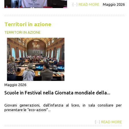
{···}
READ MORE
Maggio 2026
Territori in azione
TERRITORI IN AZIONE
Maggio 2026
Scuole in Festival nella Giornata mondiale della...
Giovani generazioni, dall’infanzia al liceo, in sala consiliare per
presentare le “eco-azioni”...
{···}
READ MORE