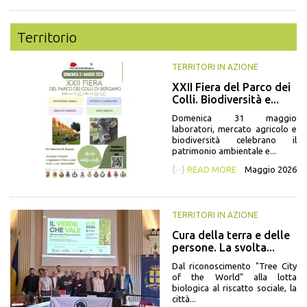
Territorio
TERRITORI IN AZIONE
XXII Fiera del Parco dei
Colli. Biodiversità e...
Domenica 31 maggio
laboratori, mercato agricolo e
biodiversità celebrano il
patrimonio ambientale e...
{···}
READ MORE
Maggio 2026
TERRITORI IN AZIONE
Cura della terra e delle
persone. La svolta...
Dal riconoscimento "Tree City
of the World" alla lotta
biologica al riscatto sociale, la
città...