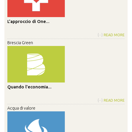
L'approccio di One...
{···}
READ MORE
Brescia Green
Quando l'economia...
{···}
READ MORE
Acqua di valore