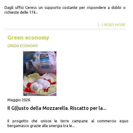
Dagli uffici Ceress un supporto costante per rispondere a dubbi o
richieste delle 174...
{···}
READ MORE
Green economy
GREEN ECONOMY
Maggio 2026
Il G(i)usto della Mozzarella. Riscatto per la...
Il progetto che unisce le terre campane al commercio equo
bergamasco grazie alla sinergia tra le...