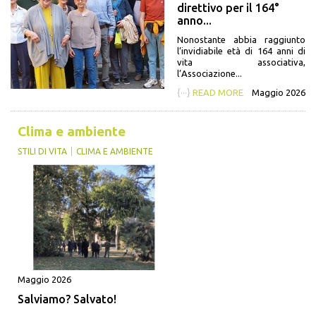
direttivo per il 164°
anno...
Nonostante abbia raggiunto
l’invidiabile età di 164 anni di
vita associativa,
l’Associazione...
{···}
READ MORE
Maggio 2026
Clima e ambiente
STILI DI VITA
CLIMA E AMBIENTE
Maggio 2026
Salviamo? Salvato!