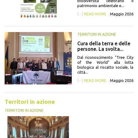
biodiversità celebrano il
patrimonio ambientale e...
{···}
READ MORE
Maggio 2026
TERRITORI IN AZIONE
Cura della terra e delle
persone. La svolta...
Dal riconoscimento "Tree City
of the World" alla lotta
biologica al riscatto sociale, la
città...
{···}
READ MORE
Maggio 2026
Territori in azione
TERRITORI IN AZIONE