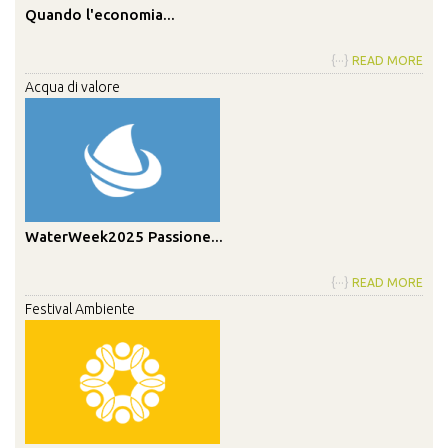
Quando l'economia...
{···}
READ MORE
Acqua di valore
WaterWeek2025 Passione...
{···}
READ MORE
Festival Ambiente