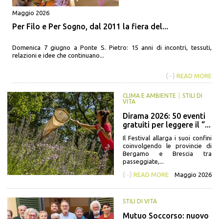
Maggio 2026
Per Filo e Per Sogno, dal 2011 la fiera del...
Domenica 7 giugno a Ponte S. Pietro: 15 anni di incontri, tessuti,
relazioni e idee che continuano...
{···}
READ MORE
CLIMA E AMBIENTE
STILI DI
VITA
Dirama 2026: 50 eventi
gratuiti per leggere il “...
Il Festival allarga i suoi confini
coinvolgendo le provincie di
Bergamo e Brescia tra
passeggiate,...
{···}
READ MORE
Maggio 2026
STILI DI VITA
Mutuo Soccorso: nuovo