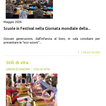
Maggio 2026
Scuole in Festival nella Giornata mondiale della...
Giovani generazioni, dall’infanzia al liceo, in sala consiliare per
presentare le “eco-azioni”...
{···}
READ MORE
Stili di vita
GREEN ECONOMY
STILI DI VITA