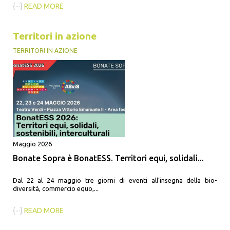
{···}
READ MORE
Territori in azione
TERRITORI IN AZIONE
Maggio 2026
Bonate Sopra è BonatESS. Territori equi, solidali...
Dal 22 al 24 maggio tre giorni di eventi all’insegna della bio-
diversità, commercio equo,...
{···}
READ MORE