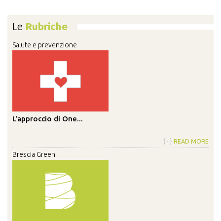
Le
Rubriche
Salute e prevenzione
L'approccio di One...
{···}
READ MORE
Brescia Green