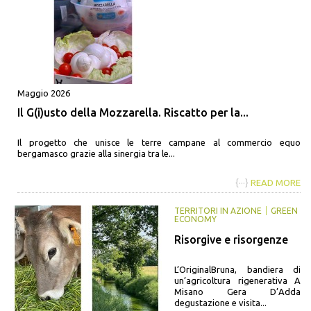
Maggio 2026
Il G(i)usto della Mozzarella. Riscatto per la...
Il progetto che unisce le terre campane al commercio equo
bergamasco grazie alla sinergia tra le...
{···}
READ MORE
TERRITORI IN AZIONE
GREEN
ECONOMY
Risorgive e risorgenze
L’OriginalBruna, bandiera di
un’agricoltura rigenerativa A
Misano Gera D’Adda
degustazione e visita...