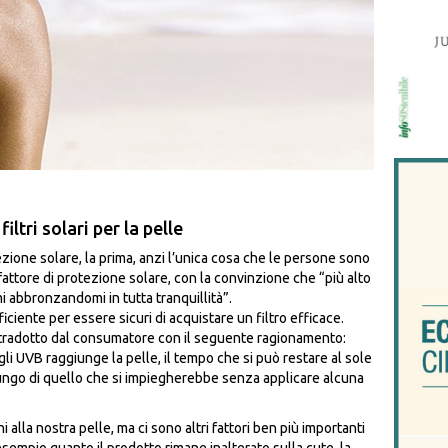
iltri solari per la pelle
ione solare, la prima, anzi l’unica cosa che le persone sono
 fattore di protezione solare, con la convinzione che “più alto
i abbronzandomi in tutta tranquillità”.
ciente per essere sicuri di acquistare un filtro efficace.
radotto dal consumatore con il seguente ragionamento:
i UVB raggiunge la pelle, il tempo che si può restare al sole
 lungo di quello che si impiegherebbe senza applicare alcuna
 alla nostra pelle, ma ci sono altri fattori ben più importanti