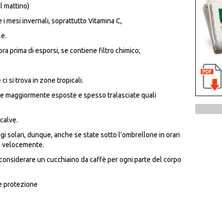
l mattino)
i mesi invernali, soprattutto Vitamina C,
le.
a prima di esporsi, se contiene filtro chimico;
i si trova in zone tropicali.
ne maggiormente esposte e spesso tralasciate quali
calve.
ggi solari, dunque, anche se state sotto l’ombrellone in orari
ge velocemente.
 considerare un cucchiaino da caffè per ogni parte del corpo
re protezione