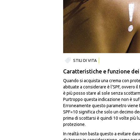
STILI DI VITA
Caratteristiche e funzione dei f
Quando si acquista una crema con protez
abituate a considerare è l’SPF, ovvero il
è più posso stare al sole senza scottarm
Purtroppo questa indicazione non è suffi
Erroneamente questo parametro viene t
SPF=10 significa che solo un decimo degl
prima di scottarsi è quindi 10 volte più
protezione.
In realtà non basta questo a evitare danni