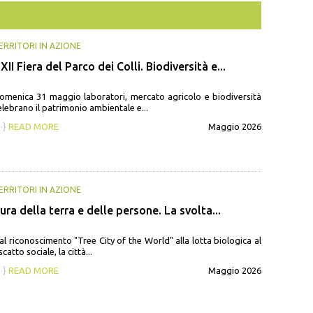
ERRITORI IN AZIONE
XII Fiera del Parco dei Colli. Biodiversità e...
omenica 31 maggio laboratori, mercato agricolo e biodiversità
elebrano il patrimonio ambientale e...
··}
READ MORE
Maggio 2026
ERRITORI IN AZIONE
ura della terra e delle persone. La svolta...
al riconoscimento "Tree City of the World" alla lotta biologica al
scatto sociale, la città...
··}
READ MORE
Maggio 2026