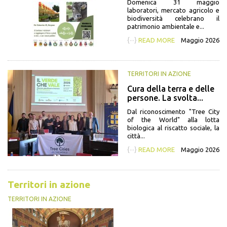
Domenica 31 maggio
laboratori, mercato agricolo e
biodiversità celebrano il
patrimonio ambientale e...
{···}
READ MORE
Maggio 2026
TERRITORI IN AZIONE
Cura della terra e delle
persone. La svolta...
Dal riconoscimento "Tree City
of the World" alla lotta
biologica al riscatto sociale, la
città...
{···}
READ MORE
Maggio 2026
Territori in azione
TERRITORI IN AZIONE