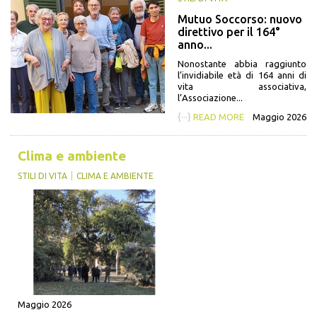
Mutuo Soccorso: nuovo
direttivo per il 164°
anno...
Nonostante abbia raggiunto
l’invidiabile età di 164 anni di
vita associativa,
l’Associazione...
{···}
READ MORE
Maggio 2026
Clima e ambiente
STILI DI VITA
CLIMA E AMBIENTE
Maggio 2026