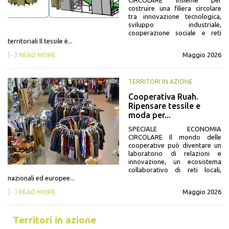
CIRCOLARE Insieme per
costruire una filiera circolare
tra innovazione tecnologica,
sviluppo industriale,
cooperazione sociale e reti
territoriali Il tessile è...
{···}
READ MORE
Maggio 2026
TERRITORI IN AZIONE
Cooperativa Ruah.
Ripensare tessile e
moda per...
SPECIALE ECONOMIA
CIRCOLARE Il mondo delle
cooperative può diventare un
laboratorio di relazioni e
innovazione, un ecosistema
collaborativo di reti locali,
nazionali ed europee...
{···}
READ MORE
Maggio 2026
Territori in azione