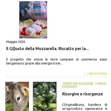
Maggio 2026
Il G(i)usto della Mozzarella. Riscatto per la...
Il progetto che unisce le terre campane al commercio equo
bergamasco grazie alla sinergia tra le...
{···}
READ MORE
TERRITORI IN AZIONE
GREEN
ECONOMY
Risorgive e risorgenze
L’OriginalBruna, bandiera di
un’agricoltura rigenerativa A