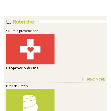
Le
Rubriche
Salute e prevenzione
L'approccio di One...
{···}
READ MORE
Brescia Green