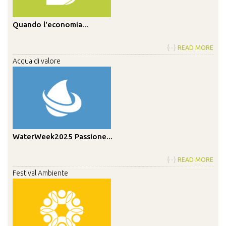
Quando l'economia...
{···}
READ MORE
Acqua di valore
WaterWeek2025 Passione...
{···}
READ MORE
Festival Ambiente