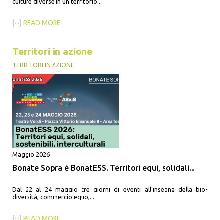
culture diverse in un territorio...
{···}
READ MORE
Territori in azione
TERRITORI IN AZIONE
Maggio 2026
Bonate Sopra è BonatESS. Territori equi, solidali...
Dal 22 al 24 maggio tre giorni di eventi all’insegna della bio-
diversità, commercio equo,...
{···}
READ MORE