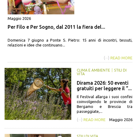
Maggio 2026
Per Filo e Per Sogno, dal 2011 la fiera del...
Domenica 7 giugno a Ponte S. Pietro: 15 anni di incontri, tessuti,
relazioni e idee che continuano...
{···}
READ MORE
CLIMA E AMBIENTE
STILI DI
VITA
Dirama 2026: 50 eventi
gratuiti per leggere il “...
Il Festival allarga i suoi confini
coinvolgendo le provincie di
Bergamo e Brescia tra
passeggiate,...
{···}
READ MORE
Maggio 2026
STILI DI VITA