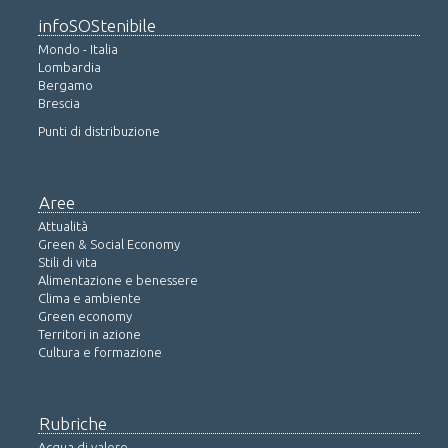
infoSOStenibile
Mondo - Italia
Lombardia
Bergamo
Brescia
Punti di distribuzione
Aree
Attualità
Green & Social Economy
Stili di vita
Alimentazione e benessere
Clima e ambiente
Green economy
Territori in azione
Cultura e formazione
Rubriche
Acqua di valore