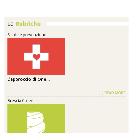
Le
Rubriche
Salute e prevenzione
L'approccio di One...
{···}
READ MORE
Brescia Green