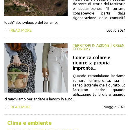
docente di storia del territorio
e dell'ambiente: “Il turismo
consapevole parte dalla
rigenerazione delle comunità
locali” «Lo sviluppo del turismo...
{···}
READ MORE
Luglio 2021
TERRITORI IN AZIONE
GREEN
ECONOMY
Come calcolare e
ridurre la propria
impronta...
Quando camminiamo lasciamo
sempre un’impronta, sia in
senso letterale che figurato. Lo
facciamo anche quando
utilizziamo l’energia o quando
ci muoviamo per andare a lavoro in auto...
{···}
READ MORE
Maggio 2021
Clima e ambiente