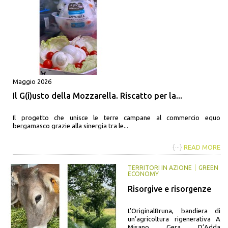
Maggio 2026
Il G(i)usto della Mozzarella. Riscatto per la...
Il progetto che unisce le terre campane al commercio equo
bergamasco grazie alla sinergia tra le...
{···}
READ MORE
TERRITORI IN AZIONE
GREEN
ECONOMY
Risorgive e risorgenze
L’OriginalBruna, bandiera di
un’agricoltura rigenerativa A
Misano Gera D’Adda