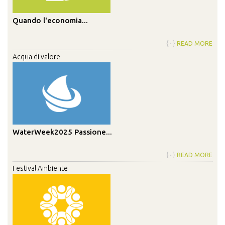
Quando l'economia...
{···}
READ MORE
Acqua di valore
WaterWeek2025 Passione...
{···}
READ MORE
Festival Ambiente