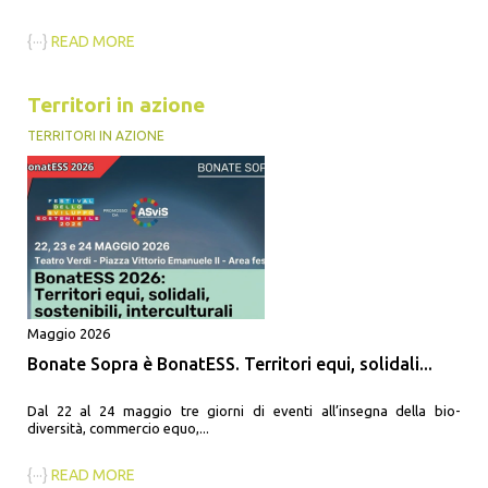
{···}
READ MORE
Territori in azione
TERRITORI IN AZIONE
Maggio 2026
Bonate Sopra è BonatESS. Territori equi, solidali...
Dal 22 al 24 maggio tre giorni di eventi all’insegna della bio-
diversità, commercio equo,...
{···}
READ MORE