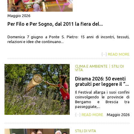
Maggio 2026
Per Filo e Per Sogno, dal 2011 la fiera del...
Domenica 7 giugno a Ponte S. Pietro: 15 anni di incontri, tessuti,
relazioni e idee che continuano...
{···}
READ MORE
CLIMA E AMBIENTE
STILI DI
VITA
Dirama 2026: 50 eventi
gratuiti per leggere il “...
Il Festival allarga i suoi confini
coinvolgendo le provincie di
Bergamo e Brescia tra
passeggiate,...
{···}
READ MORE
Maggio 2026
STILI DI VITA