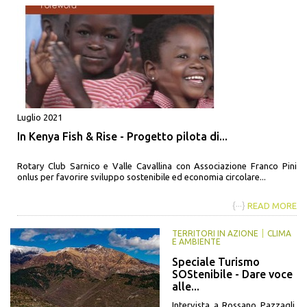
Luglio 2021
In Kenya Fish & Rise - Progetto pilota di...
Rotary Club Sarnico e Valle Cavallina con Associazione Franco Pini
onlus per favorire sviluppo sostenibile ed economia circolare...
{···}
READ MORE
TERRITORI IN AZIONE
CLIMA
E AMBIENTE
Speciale Turismo
SOStenibile - Dare voce
alle...
Intervista a Rossano Pazzagli,