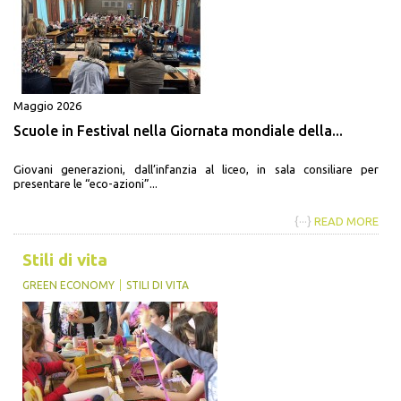
Maggio 2026
Scuole in Festival nella Giornata mondiale della...
Giovani generazioni, dall’infanzia al liceo, in sala consiliare per
presentare le “eco-azioni”...
{···}
READ MORE
Stili di vita
GREEN ECONOMY
STILI DI VITA